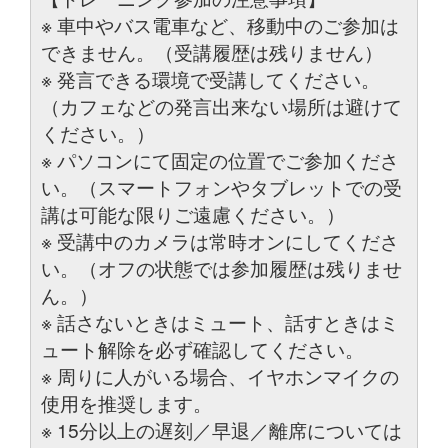
※ 車中やバス電車など、移動中のご参加は
できません。（受講履歴は残りません）
※ 発言できる環境で受講してください。
（カフェなどの発言出来ない場所は避けて
ください。）
※ パソコンにて固定の位置でご参加くださ
い。（スマートフォンやタブレットでの受
講は可能な限りご遠慮ください。）
※ 受講中のカメラは常時オンにしてくださ
い。（オフの状態では参加履歴は残りませ
ん。）
※ 話さないときはミュート、話すときはミ
ュート解除を必ず確認してください。
※ 周りに人がいる場合、イヤホンマイクの
使用を推奨します。
※ 15分以上の遅刻／早退／離席については