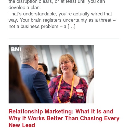
the disruption clears, or at least until you can
develop a plan.
That’s understandable, you’re actually wired that
way. Your brain registers uncertainty as a threat –
not a business problem – a […]
Relationship Marketing: What It Is and
Why It Works Better Than Chasing Every
New Lead