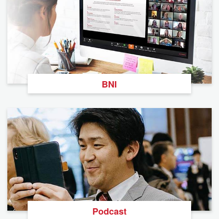
BNI
Podcast