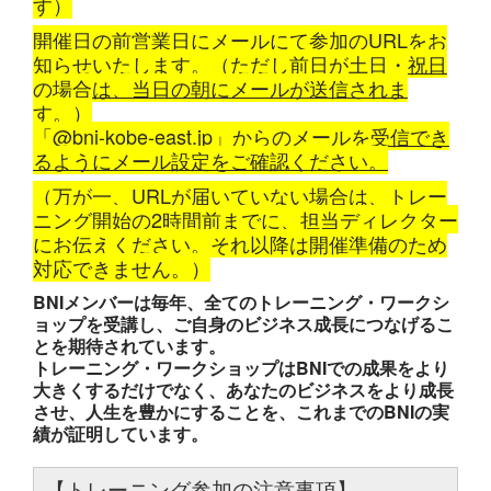
す）
開催日の前営業日にメールにて参加のURLをお
知らせいたします。（ただし前日が土日・祝日
の場合は、当日の朝にメールが送信されま
す。）
「@bni-kobe-east.jp」
からのメールを受信でき
るようにメール設定をご確認ください。
（万が一、URLが届いていない場合は、トレー
ニング開始の2時間前までに、担当ディレクター
にお伝えください。それ以降は開催準備のため
対応できません。）
BNIメンバーは毎年、全てのトレーニング・ワークシ
ョップを受講し、ご自身のビジネス成長につなげるこ
とを期待されています。
トレーニング・ワークショップはBNIでの成果をより
大きくするだけでなく、あなたのビジネスをより成長
させ、人生を豊かにすることを、これまでのBNIの実
績が証明しています。
【トレーニング参加の注意事項】