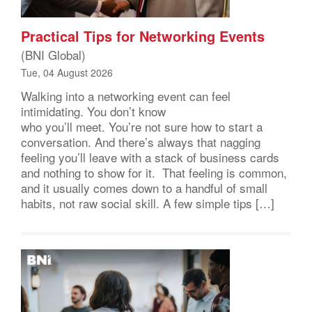
Practical Tips for Networking Events
(BNI Global)
Tue, 04 August 2026
Walking into a networking event can feel
intimidating. You don’t know
who you’ll meet. You’re not sure how to start a
conversation. And there’s always that nagging
feeling you’ll leave with a stack of business cards
and nothing to show for it. That feeling is common,
and it usually comes down to a handful of small
habits, not raw social skill. A few simple tips […]