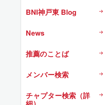
BNI神戸東 Blog
News
推薦のことば
メンバー検索
チャプター検索（詳
細）