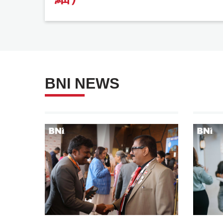
立ち上げ中のチャプタ
ー
BNI NEWS
BNIの様子
会社概要