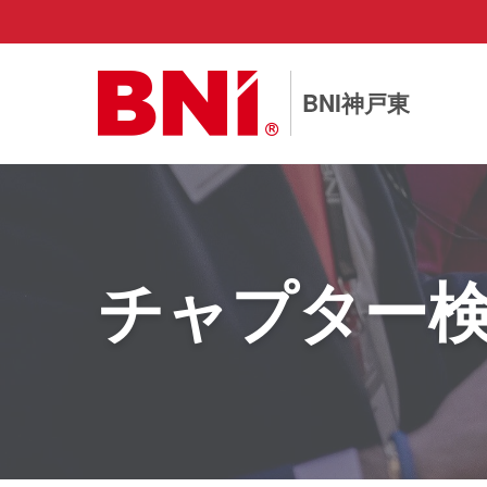
BNI神戸東
チャプター