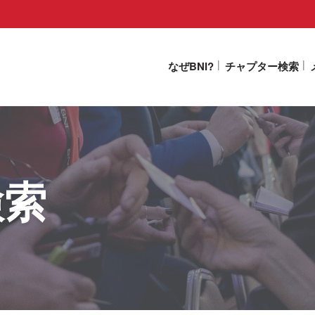
なぜBNI?
チャプター検索
検索